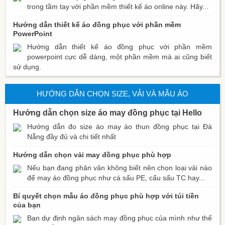
trong tầm tay với phần mềm thiết kế áo online này. Hãy...
Hướng dẫn thiết kế áo đồng phục với phần mềm
PowerPoint
Hướng dẫn thiết kế áo đồng phục với phần mềm
powerpoint cực dễ dàng, một phần mềm mà ai cũng biết
sử dụng.
HƯỚNG DẪN CHỌN SIZE, VẢI VÀ MẪU ÁO
Hướng dẫn chọn size áo may đồng phục tại Hello
Hướng dẫn đo size áo may áo thun đồng phục tại Đà
Nẵng đầy đủ và chi tiết nhất
Hướng dẫn chọn vải may đồng phục phù hợp
Nếu bạn đang phân vân không biết nên chọn loại vải nào
để may áo đồng phục như cá sấu PE, cấu sấu TC hay...
Bí quyết chọn mẫu áo đồng phục phù hợp với túi tiền
của bạn
Bạn dự định ngân sách may đồng phục của mình như thế