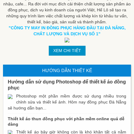
nhậu, cafe... Ra đời với mục đích cải thiện chất lượng sản phẩm áo
đồng phục, dịch vụ kinh doanh của người Việt, Hế Lô sẽ tạo ra
những quy trình làm việc chất lượng và khép kín từ khâu tư vấn,
thiết kế, báo giá, sản xuất và thành phẩm.
"CÔNG TY MAY IN ĐỒNG PHỤC HÀNG ĐẦU TẠI ĐÀ NẴNG,
CHẤT LƯỢNG VÀ DỊCH VỤ SỐ 1"
XEM CHI TIẾT
HƯỚNG DẪN THIẾT KẾ
Hướng dẫn sử dụng Photoshop để thiết kế áo đồng
phục
Photoshop một phần mềm được sử dụng nhiều trong
chỉnh sửa và thiết kế ảnh. Hôm nay đồng phục Đà Nẵng
sẽ hướng dẫn bạn...
Thiết kế áo thun đồng phục với phần mềm online quá dễ
dàng
Thiết kế áo bây giờ không còn là khó khăn tất cả nằm