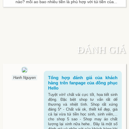
nào? mỗi ao bao nhiêu tiền là phù hợp với túi tiền của...
ĐÁNH GIÁ
Tổng hợp đánh giá của khách
Hanh Nguyen
hàng trên fanpage của đồng phục
Hello
Tuyệt vời! chất vải cực tốt, họa tiết sinh
động. Đặc biệt shop tư vấn rất dể
thương và nhiệt tình. Shop rất xứng
đáng 5* - Chất vải ok, thiết kế đẹp, giá
cả lại vừa túi tiền học sinh, sinh viên,...
cho shop 5 sao - Shop may áo chất
lượng lại xinh nữa hehe.. Đây là một số
đánh giá và nhận xét của khách hàng khi