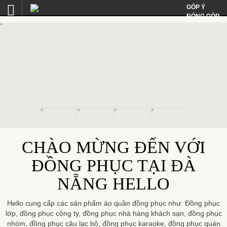
GÓP Ý
ĐÓNG GÓP
CHÀO MỪNG ĐẾN VỚI
ĐỒNG PHỤC TẠI ĐÀ
NẴNG HELLO
Hello cung cấp các sản phẩm áo quần đồng phục như: Đồng phục
lớp, đồng phục công ty, đồng phục nhà hàng khách sạn, đồng phục
nhóm, đồng phục câu lạc bộ, đồng phục karaoke, đồng phục quán