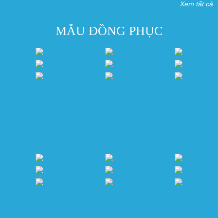
Xem tất cả
MẪU ĐỒNG PHỤC