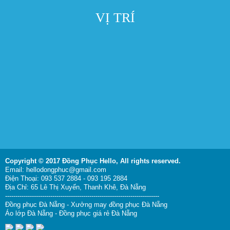
VỊ TRÍ
Copyright © 2017 Đồng Phục Hello,
All rights reserved.
Email: hellodongphuc@gmail.com
Điện Thoại: 093 537 2884 - 093 195 2884
Địa Chỉ: 65 Lê Thị Xuyến, Thanh Khê, Đà Nẵng
---------------------------------------------------------------------------
Đồng phục Đà Nẵng
-
Xưởng may đồng phục Đà Nẵng
Áo lớp Đà Nẵng
-
Đồng phục giá rẻ Đà Nẵng