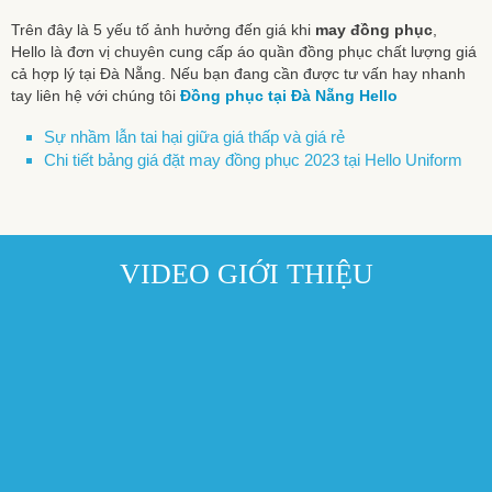
Trên đây là 5 yếu tố ảnh hưởng đến giá khi
may đồng phục
,
Hello là đơn vị chuyên cung cấp áo quần đồng phục chất lượng giá
cả hợp lý tại Đà Nẵng. Nếu bạn đang cần được tư vấn hay nhanh
tay liên hệ với chúng tôi
Đồng phục tại Đà Nẵng Hello
Sự nhầm lẫn tai hại giữa giá thấp và giá rẻ
Chi tiết bảng giá đặt may đồng phục 2023 tại Hello Uniform
VIDEO GIỚI THIỆU