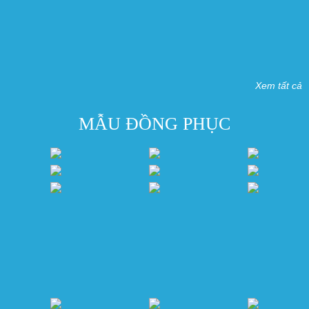
Xem tất cả
MẪU ĐỒNG PHỤC