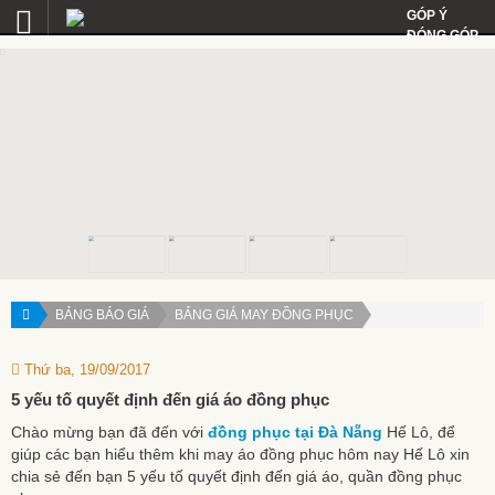
GÓP Ý
ĐÓNG GÓP
BẢNG BÁO GIÁ
BẢNG GIÁ MAY ĐỒNG PHỤC
Thứ ba, 19/09/2017
5 yếu tố quyết định đến giá áo đồng phục
Chào mừng bạn đã đến với
đồng phục tại Đà Nẵng
Hế Lô, để
giúp các bạn hiểu thêm khi may áo đồng phục hôm nay Hế Lô xin
chia sẻ đến bạn 5 yếu tố quyết định đến giá áo, quần đồng phục