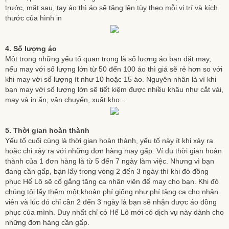
trước, mặt sau, tay áo thì áo sẽ tăng lên tùy theo mỗi vị trí và kích
thước của hình in
4. Số lượng áo
Một trong những yếu tố quan trọng là số lượng áo bạn đặt may,
nếu may với số lượng lớn từ 50 đến 100 áo thì giá sẽ rẻ hơn so với
khi may với số lượng ít như 10 hoặc 15 áo. Nguyên nhân là vì khi
bạn may với số lượng lớn sẽ tiết kiệm được nhiều khâu như cắt vải,
may và in ấn, vận chuyển, xuất kho...
5. Thời gian hoàn thành
Yếu tố cuối cùng là thời gian hoàn thành, yếu tố này ít khi xảy ra
hoặc chỉ xảy ra với những đơn hàng may gấp. Ví dụ thời gian hoàn
thành của 1 đơn hàng là từ 5 đến 7 ngày làm việc. Nhưng vì bạn
đang cần gấp, bạn lấy trong vòng 2 đến 3 ngày thì khi đó đồng
phục Hế Lô sẽ cố gắng tăng ca nhân viên để may cho bạn. Khi đó
chúng tôi lấy thêm một khoản phí giống như phí tăng ca cho nhân
viên và lúc đó chỉ cần 2 đến 3 ngày là bạn sẽ nhận được áo đồng
phục của mình. Duy nhất chỉ có Hế Lô mới có dịch vụ này dành cho
những đơn hàng cần gấp.