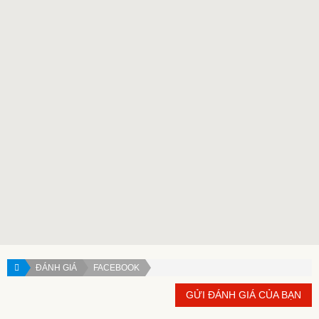
ĐÁNH GIÁ
FACEBOOK
GỬI ĐÁNH GIÁ CỦA BẠN