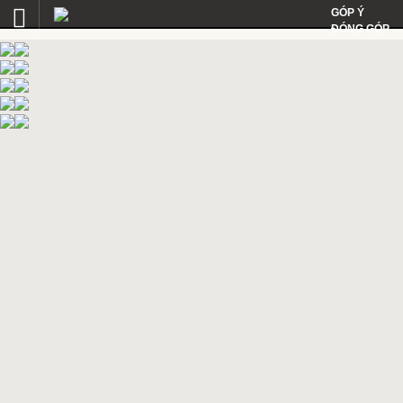
GÓP Ý
ĐÓNG GÓP