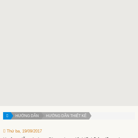
HƯỚNG DẪN
HƯỚNG DẪN THIẾT KẾ
Thứ ba, 19/09/2017