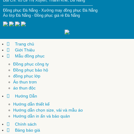
Địa Chỉ: 65 Lê Thị Xuyến, Thanh Khê, Đà Nẵng
---------------------------------------------------------------------------
Đồng phục Đà Nẵng
-
Xưởng may đồng phục Đà Nẵng
Áo lớp Đà Nẵng
-
Đồng phục giá rẻ Đà Nẵng
Trang chủ
Giới Thiệu
Mẫu đồng phục
Đồng phục công ty
Đồng phục bảo hộ
đồng phục lớp
Áo thun trơn
áo thun độc
Hướng Dẫn
Hướng dẫn thiết kế
Hướng dẫn chọn size, vải và mẫu áo
Hướng dẫn in ấn và bảo quản
Chính sách
Bảng báo giá