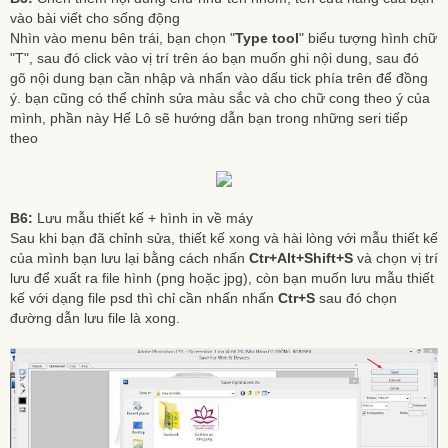
vào bài viết cho sống động
Nhìn vào menu bên trái, bạn chọn "
Type tool
" biểu tượng hình chữ
"T", sau đó click vào vị trí trên áo bạn muốn ghi nội dung, sau đó
gõ nội dung bạn cần nhập và nhấn vào dấu tick phía trên để đồng
ý. bạn cũng có thể chỉnh sửa màu sắc và cho chữ cong theo ý của
mình, phần này Hế Lô sẽ hướng dẫn bạn trong những seri tiếp
theo
B6:
Lưu mẫu thiết kế + hình in về máy
Sau khi bạn đã chỉnh sửa, thiết kế xong và hài lòng với mẫu thiết kế
của mình bạn lưu lại bằng cách nhấn
Ctr+Alt+Shift+S
và chọn vị trí
lưu để xuất ra file hình (png hoặc jpg), còn bạn muốn lưu mẫu thiết
kế với dạng file psd thì chỉ cần nhấn nhấn
Ctr+S
sau đó chọn
đường dẫn lưu file là xong.