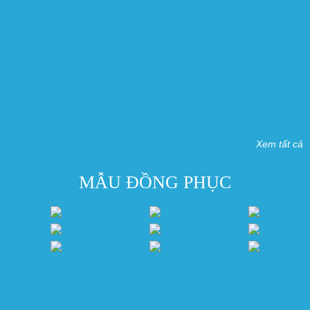
Xem tất cả
MẪU ĐỒNG PHỤC