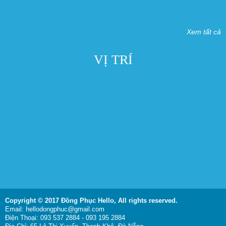
Xem tất cả
VỊ TRÍ
Copyright © 2017 Đồng Phục Hello,
All rights reserved.
Email: hellodongphuc@gmail.com
Điện Thoại: 093 537 2884 - 093 195 2884