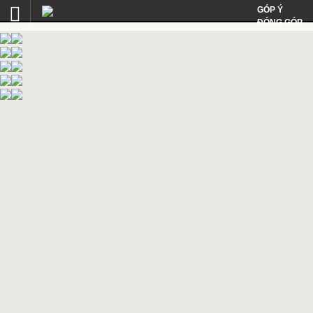
GÓP Ý
ĐÓNG GÓP