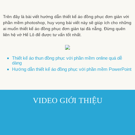
Trên đây là bài viết hướng dẫn thiết kế áo đồng phục đơn giản với
phần mềm photoshop, huy vọng bài viết này sẽ giúp ích cho những
ai muốn thiết kế áo đồng phục đơn giản tại đà nẵng. Đừng quên
liên hệ vớ Hế Lô để được tư vấn tốt nhất.
Thiết kế áo thun đồng phục với phần mềm online quá dễ
dàng
Hướng dẫn thiết kế áo đồng phục với phần mềm PowerPoint
VIDEO GIỚI THIỆU