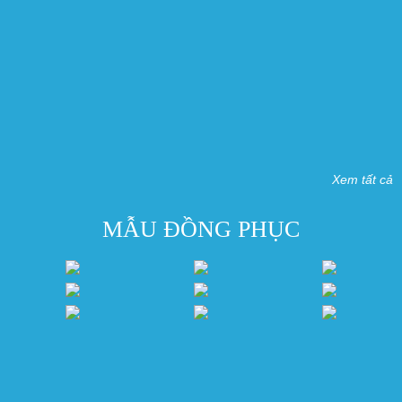
Xem tất cả
MẪU ĐỒNG PHỤC