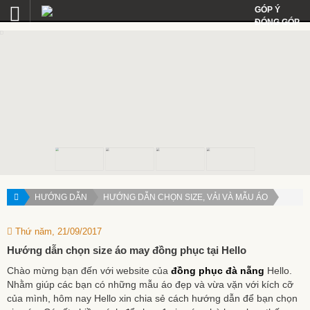
GÓP Ý
ĐÓNG GÓP
HƯỚNG DẪN
HƯỚNG DẪN CHỌN SIZE, VẢI VÀ MẪU ÁO
Thứ năm, 21/09/2017
Hướng dẫn chọn size áo may đồng phục tại Hello
Chào mừng bạn đến với website của
đồng phục đà nẵng
Hello.
Nhằm giúp các bạn có những mẫu áo đẹp và vừa vặn với kích cỡ
của mình, hôm nay Hello xin chia sẻ cách hướng dẫn để bạn chọn