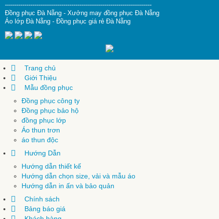
---------------------------------------------------------------------------
Đồng phục Đà Nẵng
-
Xưởng may đồng phục Đà Nẵng
Áo lớp Đà Nẵng
-
Đồng phục giá rẻ Đà Nẵng
Trang chủ
Giới Thiệu
Mẫu đồng phục
Đồng phục công ty
Đồng phục bảo hộ
đồng phục lớp
Áo thun trơn
áo thun độc
Hướng Dẫn
Hướng dẫn thiết kế
Hướng dẫn chọn size, vải và mẫu áo
Hướng dẫn in ấn và bảo quản
Chính sách
Bảng báo giá
Khách hàng