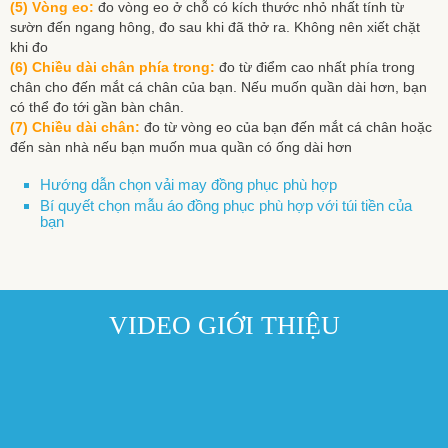
(5) Vòng eo:
đo vòng eo ở chỗ có kích thước nhỏ nhất tính từ
sườn đến ngang hông, đo sau khi đã thở ra. Không nên xiết chặt
khi đo
(6) Chiều dài chân phía trong:
đo từ điểm cao nhất phía trong
chân cho đến mắt cá chân của bạn. Nếu muốn quần dài hơn, bạn
có thể đo tới gần bàn chân.
(7) Chiều dài chân:
đo từ vòng eo của bạn đến mắt cá chân hoặc
đến sàn nhà nếu bạn muốn mua quần có ống dài hơn
Hướng dẫn chọn vải may đồng phục phù hợp
Bí quyết chọn mẫu áo đồng phục phù hợp với túi tiền của
bạn
VIDEO GIỚI THIỆU