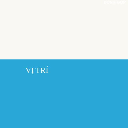
ĐÓNG GÓP
VỊ TRÍ