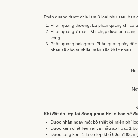
Phản quang được chia làm 3 loại như sau, bạn 
Phản quang thường: Là phản quang chỉ có á
Phản quang 7 màu: Khi chụp dưới ánh sáng 
vòng.
Phản quang hologram: Phản quang này đặc bi
nhau sẽ cho ta nhiều màu sắc khác nhau
Not
No
N
Khi đặt áo lớp tại đồng phục Hello bạn sẽ đ
Được nhận ngay một bộ thiết kế miễn phí log
Được xem chất liệu vải và mẫu áo hoặc 1 bộ
Được tặng kèm 1 lá cờ lớp khổ 60cm*80cm (tr