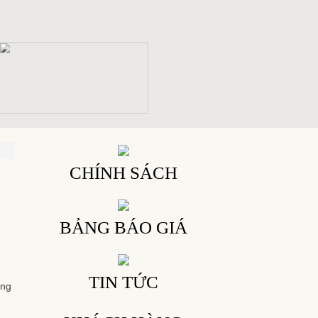
CHÍNH SÁCH
BẢNG BÁO GIÁ
TIN TỨC
áng