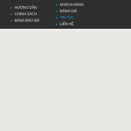
KHÁCH HÀNG
HƯỚNG DẪN
ĐÁNH GIÁ
CHÍNH SÁCH
TIN TỨC
BẢNG BÁO GIÁ
LIÊN HỆ