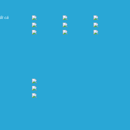
ất cả