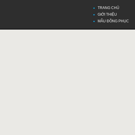
TRANG CHỦ
GIỚI THIỆU
MẪU ĐỒNG PHỤC