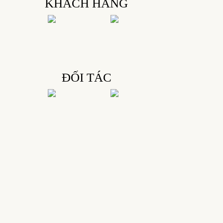
KHÁCH HÀNG
ĐỐI TÁC