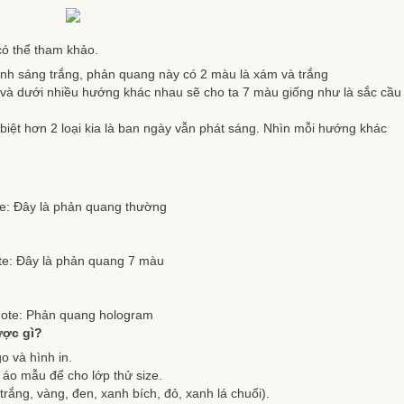
có thể tham khảo.
nh sáng trắng, phản quang này có 2 màu là xám và trắng
và dưới nhiều hướng khác nhau sẽ cho ta 7 màu giống như là sắc cầu
ệt hơn 2 loại kia là ban ngày vẫn phát sáng. Nhìn mỗi hướng khác
e: Đây là phản quang thường
te: Đây là phản quang 7 màu
ote: Phản quang hologram
ược gì?
o và hình in.
 áo mẫu để cho lớp thử size.
ắng, vàng, đen, xanh bích, đỏ, xanh lá chuối).