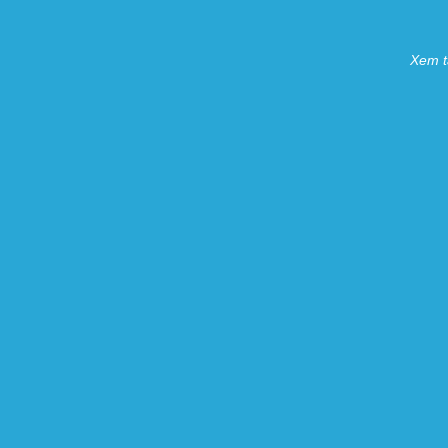
Xem t