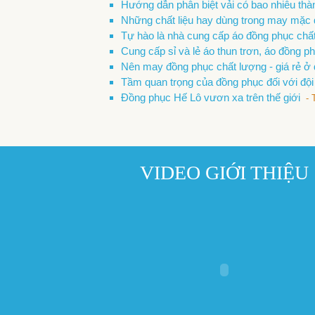
Hướng dẫn phân biệt vải có bao nhiêu th
Những chất liệu hay dùng trong may mặc
Tự hào là nhà cung cấp áo đồng phục chấ
Cung cấp sỉ và lẻ áo thun trơn, áo đồng 
Nên may đồng phục chất lượng - giá rẻ ở
Tầm quan trọng của đồng phục đối với đ
Đồng phục Hế Lô vươn xa trên thế giới
- 
VIDEO GIỚI THIỆU