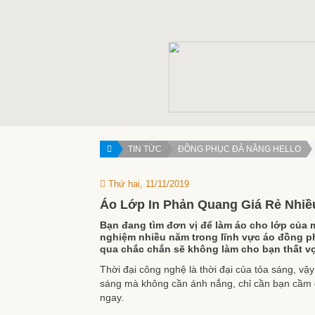
TIN TỨC
ĐỒNG PHỤC ĐÀ NẴNG HELLO
Thứ hai, 11/11/2019
Áo Lớp In Phản Quang Giá Rẻ Nhiề
Bạn đang tìm đơn vị để làm áo cho lớp của m
nghiệm nhiều năm trong lĩnh vực áo đồng ph
qua chắc chắn sẽ không làm cho bạn thất v
Thời đại công nghệ là thời đại của tỏa sáng, vậ
sáng mà không cần ánh nắng, chỉ cần bạn cầm đ
ngay.