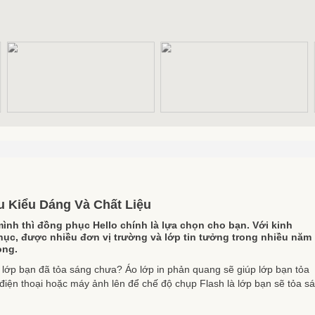
u Kiểu Dáng Và Chất Liệu
ình thì đồng phục Hello chính là lựa chọn cho bạn. Với kinh
ục, được nhiều đơn vị trường và lớp tin tưởng trong nhiều năm
ọng.
y lớp bạn đã tỏa sáng chưa? Áo lớp in phản quang sẽ giúp lớp bạn tỏa
iện thoại hoặc máy ảnh lên để chế độ chụp Flash là lớp bạn sẽ tỏa s