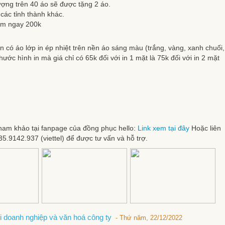
ượng trên 40 áo sẽ được tặng 2 áo.
các tỉnh thành khác.
iảm ngay 200k
 có áo lớp in ép nhiệt trên nền áo sáng màu (trắng, vàng, xanh chuối,
ước hình in mà giá chỉ có 65k đối với in 1 mặt là 75k đối với in 2 mặt
 tham khảo tại fanpage của đồng phục hello:
Link xem tại đây
Hoặc liên
5.9142.937 (viettel) để được tư vấn và hỗ trợ.
 doanh nghiệp và văn hoá công ty
- Thứ năm, 22/12/2022