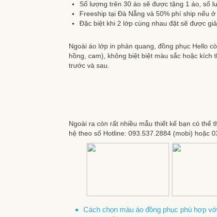
Số lượng trên 30 áo sẽ được tặng 1 áo, số l
Freeship tại Đà Nẵng và 50% phí ship nếu ở 
Đặc biệt khi 2 lớp cùng nhau đặt sẽ được g
Ngoài áo lớp in phản quang, đồng phục Hello còn
hồng, cam), không biệt biệt màu sắc hoặc kích th
trước và sau.
Ngoài ra còn rất nhiều mẫu thiết kế bạn có thể
hệ theo số Hotline: 093.537.2884 (mobi) hoặc 03
Cách chọn màu áo đồng phục phù hợp với